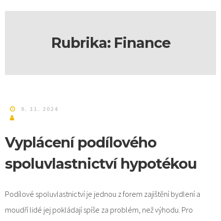
Rubrika:
Finance
9. 11. 2024
Vyplácení podílového
spoluvlastnictví hypotékou
Podílové spoluvlastnictví je jednou z forem zajištění bydlení a
moudří lidé jej pokládají spíše za problém, než výhodu. Pro