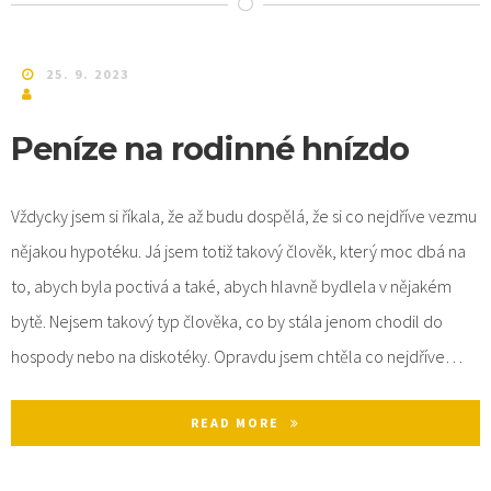
25. 9. 2023
Peníze na rodinné hnízdo
Vždycky jsem si říkala, že až budu dospělá, že si co nejdříve vezmu
nějakou hypotéku. Já jsem totiž takový člověk, který moc dbá na
to, abych byla poctivá a také, abych hlavně bydlela v nějakém
bytě. Nejsem takový typ člověka, co by stála jenom chodil do
hospody nebo na diskotéky. Opravdu jsem chtěla co nejdříve…
READ MORE