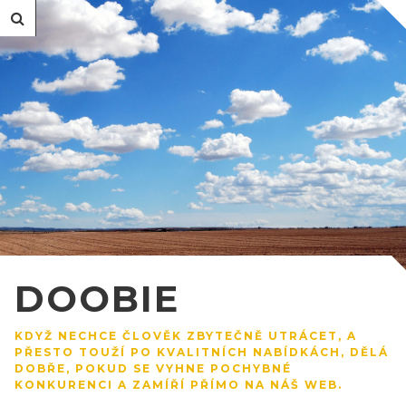
DOOBIE
KDYŽ NECHCE ČLOVĚK ZBYTEČNĚ UTRÁCET, A
PŘESTO TOUŽÍ PO KVALITNÍCH NABÍDKÁCH, DĚLÁ
DOBŘE, POKUD SE VYHNE POCHYBNÉ
KONKURENCI A ZAMÍŘÍ PŘÍMO NA NÁŠ WEB.