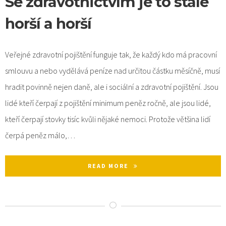
Se zdravotnictvím je to stále
horší a horší
Veřejné zdravotní pojištění funguje tak, že každý kdo má pracovní
smlouvu a nebo vydělává peníze nad určitou částku měsíčně, musí
hradit povinně nejen daně, ale i sociální a zdravotní pojištění. Jsou
lidé kteří čerpají z pojištění minimum peněz ročně, ale jsou lidé,
kteří čerpají stovky tisíc kvůli nějaké nemoci. Protože většina lidí
čerpá peněz málo,…
READ MORE