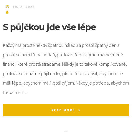
19. 2. 2024
S půjčkou jde vše lépe
Každý má prostě někdy špatnou náladu a prostě špatný den a
prostě se nám třeba nedaří, protože třeba v práci máme méně
financí, které prostě strádáme. Někdy je to takové komplikované,
protože se snažíme přijít na to, jak to třeba zlepšit, abychom se
měli lépe, abychom měli lepší příjem. Někdy je potřeba, abychom
třeba měli…
READ MORE