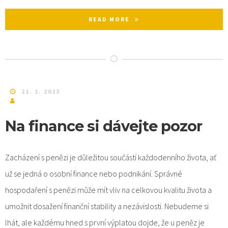
READ MORE
21. 1. 2023
Na finance si dávejte pozor
Zacházení s penězi je důležitou součástí každodenního života, ať
už se jedná o osobní finance nebo podnikání. Správné
hospodaření s penězi může mít vliv na celkovou kvalitu života a
umožnit dosažení finanční stability a nezávislosti. Nebudeme si
lhát, ale každému hned s první výplatou dojde, že u peněz je