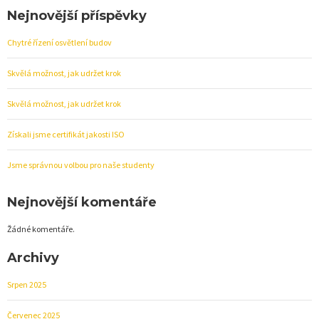
Nejnovější příspěvky
Chytré řízení osvětlení budov
Skvělá možnost, jak udržet krok
Skvělá možnost, jak udržet krok
Získali jsme certifikát jakosti ISO
Jsme správnou volbou pro naše studenty
Nejnovější komentáře
Žádné komentáře.
Archivy
Srpen 2025
Červenec 2025