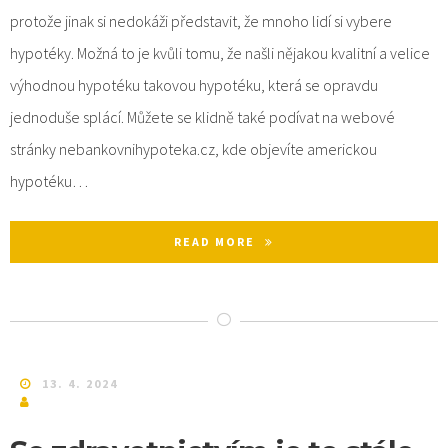
protože jinak si nedokáži představit, že mnoho lidí si vybere
hypotéky. Možná to je kvůli tomu, že našli nějakou kvalitní a velice
výhodnou hypotéku takovou hypotéku, která se opravdu
jednoduše splácí. Můžete se klidně také podívat na webové
stránky nebankovnihypoteka.cz, kde objevíte americkou
hypotéku…
READ MORE
13. 4. 2024