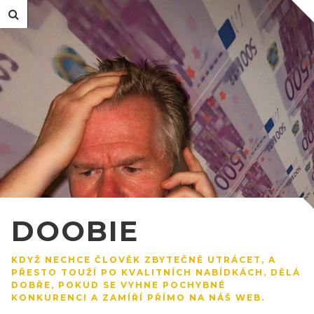
DOOBIE
KDYŽ NECHCE ČLOVĚK ZBYTEČNĚ UTRÁCET, A
PŘESTO TOUŽÍ PO KVALITNÍCH NABÍDKÁCH, DĚLÁ
DOBŘE, POKUD SE VYHNE POCHYBNÉ
KONKURENCI A ZAMÍŘÍ PŘÍMO NA NÁŠ WEB.