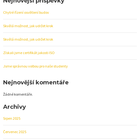
Nejnovější příspěvky
Chytré řízení osvětlení budov
Skvělá možnost, jak udržet krok
Skvělá možnost, jak udržet krok
Získali jsme certifikát jakosti ISO
Jsme správnou volbou pro naše studenty
Nejnovější komentáře
Žádné komentáře.
Archivy
Srpen 2025
Červenec 2025