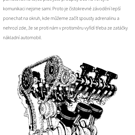
komunikaci nejsme sami. Proto je čistokrevné závodění lepší
ponechat na okruh, kde můžeme začít spousty adrenalinu a
nehrozí zde, že se proti nám v protisměru vyřídí třeba ze zatáčky
nákladní automobil.