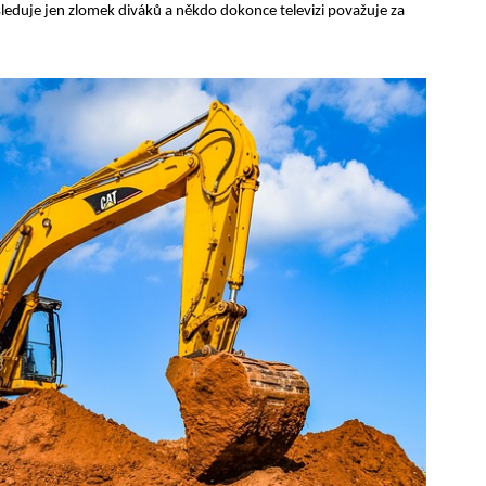
 sleduje jen zlomek diváků a někdo dokonce televizi považuje za