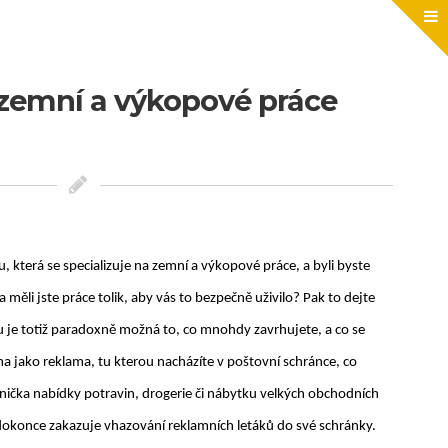
zemní a výkopové práce
, která se specializuje na zemní a výkopové práce, a byli byste
a měli jste práce tolik, aby vás to bezpečně uživilo? Pak to dejte
je totiž paradoxně možná to, co mnohdy zavrhujete, a co se
ama jako reklama, tu kterou nacházíte v poštovní schránce, co
nička nabídky potravin, drogerie či nábytku velkých obchodních
dokonce zakazuje vhazování reklamních letáků do své schránky.