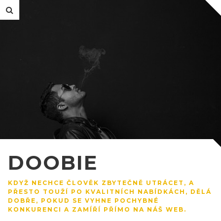
DOOBIE
KDYŽ NECHCE ČLOVĚK ZBYTEČNĚ UTRÁCET, A
PŘESTO TOUŽÍ PO KVALITNÍCH NABÍDKÁCH, DĚLÁ
DOBŘE, POKUD SE VYHNE POCHYBNÉ
KONKURENCI A ZAMÍŘÍ PŘÍMO NA NÁŠ WEB.