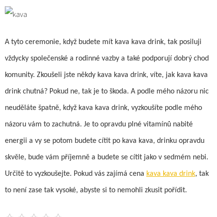
A tyto ceremonie, když budete mít kava kava drink, tak posiluji
vždycky společenské a rodinné vazby a také podporují dobrý chod
komunity. Zkoušeli jste někdy kava kava drink, víte, jak kava kava
drink chutná? Pokud ne, tak je to škoda. A podle mého názoru nic
neuděláte špatně, když kava kava drink, vyzkoušíte podle mého
názoru vám to zachutná. Je to opravdu plné vitamínů nabité
energii a vy se potom budete cítit po kava kava, drinku opravdu
skvěle, bude vám příjemně a budete se cítit jako v sedmém nebi.
Určitě to vyzkoušejte. Pokud vás zajímá cena
kava kava drink
, tak
to není zase tak vysoké, abyste si to nemohli zkusit pořídit.