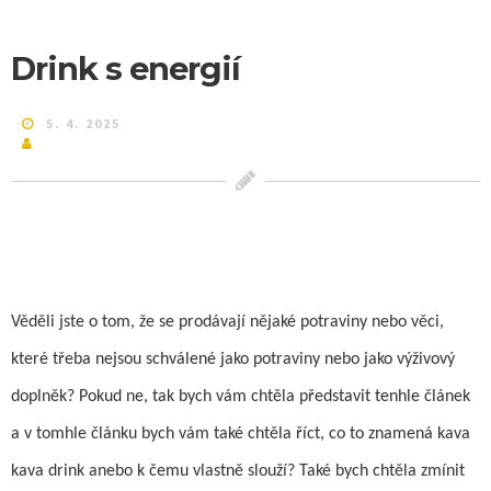
Drink s energií
5. 4. 2025
Věděli jste o tom, že se prodávají nějaké potraviny nebo věci,
které třeba nejsou schválené jako potraviny nebo jako výživový
doplněk? Pokud ne, tak bych vám chtěla představit tenhle článek
a v tomhle článku bych vám také chtěla říct, co to znamená kava
kava drink anebo k čemu vlastně slouží? Také bych chtěla zmínit