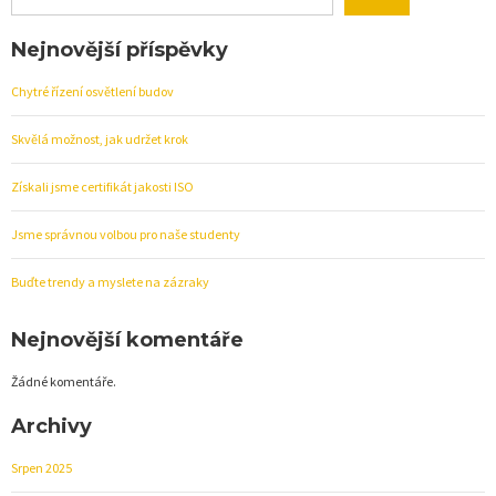
Nejnovější příspěvky
Chytré řízení osvětlení budov
Skvělá možnost, jak udržet krok
Získali jsme certifikát jakosti ISO
Jsme správnou volbou pro naše studenty
Buďte trendy a myslete na zázraky
Nejnovější komentáře
Žádné komentáře.
Archivy
Srpen 2025