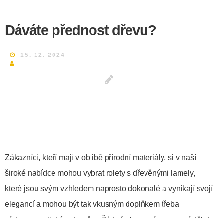
Dáváte přednost dřevu?
15. 12. 2024
Zákazníci, kteří mají v oblibě přírodní materiály, si v naší
široké nabídce mohou vybrat
rolety
s dřevěnými lamely,
které jsou svým vzhledem naprosto dokonalé a vynikají svojí
elegancí a mohou být tak vkusným doplňkem třeba