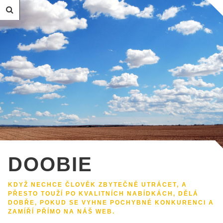
DOOBIE
KDYŽ NECHCE ČLOVĚK ZBYTEČNĚ UTRÁCET, A
PŘESTO TOUŽÍ PO KVALITNÍCH NABÍDKÁCH, DĚLÁ
DOBŘE, POKUD SE VYHNE POCHYBNÉ KONKURENCI A
ZAMÍŘÍ PŘÍMO NA NÁŠ WEB.