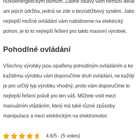
nízkoenergetickým domům. Žádné obavy vám nemusí dělat
ani jejich údržba, jedná se zde o bezúdržbový systém. Jako
nejlepší možné ovládání vám nabídneme na elektrický
pohon, je to to nejlepší řešení pro takto masivní výrobek.
Pohodlné ovládání
Všechny výrobky jsou opatřeny pohodlným ovládáním a ke
každému výrobku vám doporučíme druh ovládání, ne každý
je pro určitý typ výrobku vhodný, proto vám doporučíme to
nejlepší řešení právě pro ten váš. Můžete volit mezi
manuálním vládáním, který má také různé způsoby
manipulace a mezi elektrickým na elektromotor.
4.6/5 - (5 votes)